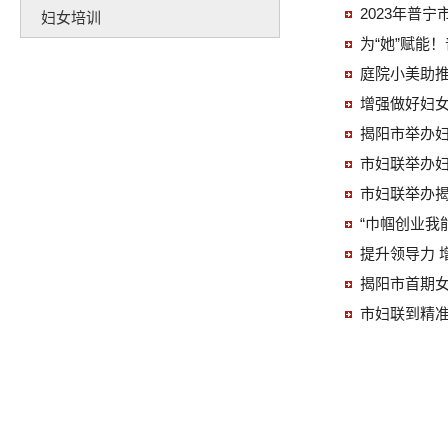
2023年普
妇女培训
为“她”赋能
庭院小美助推
增强做好妇女
揭阳市举办妇
市妇联举办
市妇联举办
“巾帼创业我
提升领导力 
揭阳市首期
市妇联到精准